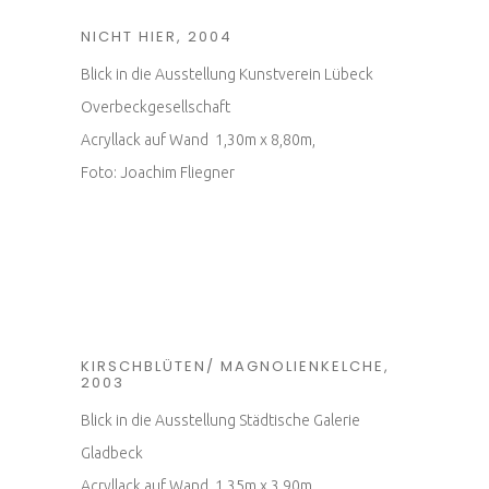
NICHT HIER, 2004
Blick in die Ausstellung Kunstverein Lübeck
Overbeckgesellschaft
Acryllack auf Wand 1,30m x 8,80m,
Foto: Joachim Fliegner
KIRSCHBLÜTEN/ MAGNOLIENKELCHE,
2003
Blick in die Ausstellung Städtische Galerie
Gladbeck
Acryllack auf Wand 1,35m x 3,90m,