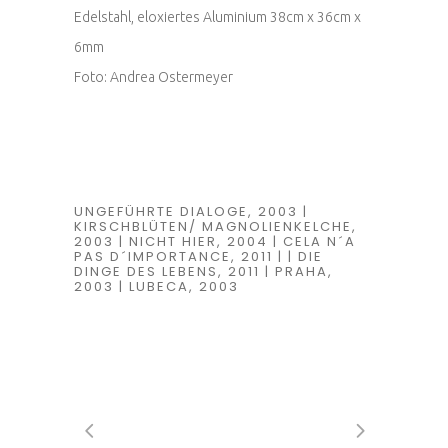
Edelstahl, eloxiertes Aluminium 38cm x 36cm x
6mm
Foto: Andrea Ostermeyer
UNGEFÜHRTE DIALOGE, 2003 |
KIRSCHBLÜTEN/ MAGNOLIENKELCHE,
2003 | NICHT HIER, 2004 | CELA N´A
PAS D´IMPORTANCE, 2011 | | DIE
DINGE DES LEBENS, 2011 | PRAHA,
2003 | LUBECA, 2003